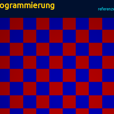
rogrammierung
referenz